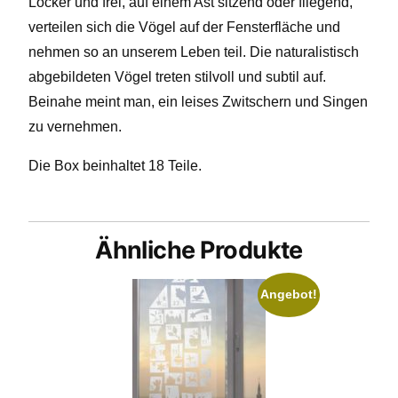
Locker und frei, auf einem Ast sitzend oder fliegend,
verteilen sich die Vögel auf der Fensterfläche und
nehmen so an unserem Leben teil. Die naturalistisch
abgebildeten Vögel treten stilvoll und subtil auf.
Beinahe meint man, ein leises Zwitschern und Singen
zu vernehmen.
Die Box beinhaltet 18 Teile.
Ähnliche Produkte
Angebot!