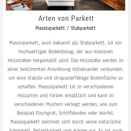
Arten von Parkett
Massivparkett / Stabparkett
Massivparkett, auch bekannt als Stabparkett, ist ein
hochwertiger Bodenbelag, der aus massiven
Holzstäben hergestellt wird. Die Holzstäbe werden in
einer bestimmten Anordnung miteinander verbunden,
um eine stabile und strapazierfähige Bodenfläche zu
schaffen. Massivparkett ist in verschiedenen
Holzarten und Farben erhältlich und kann in
verschiedenen Mustern verlegt werden, wie zum
Beispiel Fischgrät, Schiffsboden oder Würfel.
Massivparkett zeichnet sich durch seine natürliche
Schönheit, Belastbarkeit und Wärme aus. Es ist auch