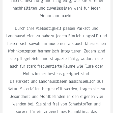
äußerst beständig und langlebig, was sie zu einer
nachhaltigen und zuverlässigen Wahl für jeden
Wohnraum macht.
Durch ihre Vielseitigkeit passen Parkett und
Landhausdielen zu nahezu jedem Einrichtungsstil und
lassen sich sowohl in modernen als auch klassischen
Wohnkonzepten harmonisch integrieren. Zudem sind
sie pflegeleicht und strapazierfähig, wodurch sie
auch für stark frequentierte Räume wie Flure oder
Wohnzimmer bestens geeignet sind.
Da Parkett und Landhausdielen ausschließlich aus
Natur-Materialien hergestellt werden, tragen sie zur
Gesundheit und Wohlbefinden in den eigenen vier
Wänden bei. Sie sind frei von Schadstoffen und
sorgen für ein angenehmes Raumklima, das